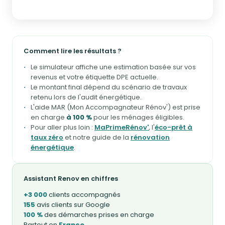
Comment lire les résultats ?
Le simulateur affiche une estimation basée sur vos
revenus et votre étiquette DPE actuelle.
Le montant final dépend du scénario de travaux
retenu lors de l'audit énergétique.
L'aide MAR (Mon Accompagnateur Rénov') est prise
en charge
à 100 %
pour les ménages éligibles.
Pour aller plus loin :
MaPrimeRénov'
, l'
éco-prêt à
taux zéro
et notre guide de la
rénovation
énergétique
.
Assistant Renov en chiffres
+3 000
clients accompagnés
155
avis clients sur Google
100 %
des démarches prises en charge
Partout en
France