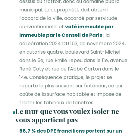
dessus du trottoir, donc du domaine public
municipal. La copropriété doit obtenir
l'accord de la Ville, accordé par servitude
conventionnelle et
voté immeuble par
immeuble par le Conseil de Paris
: la
délibération 2024 DU 163, de novembre 2024,
en autorise quatre, boulevard Saint-Michel
dans le 5e, rue Émile Lepeu dans le 11e, avenue
René Coty et rue de l'Abbé Carton dans le
14e. Conséquence pratique, le projet se
reporte le plus souvent sur l'intérieur, ce qui
coûte de la surface habitable et impose de
traiter les tableaux de fenêtres.
Le mur que vous voulez isoler ne
vous appartient pas
86,7 % des DPE franciliens portent sur un