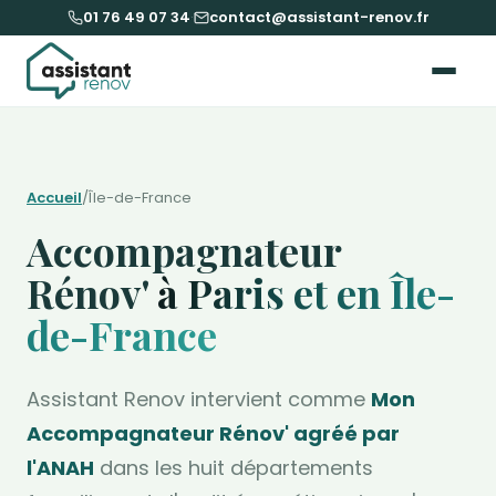
01 76 49 07 34
·
contact@assistant-renov.fr
Accueil
/
Île-de-France
Accompagnateur
Rénov'
à Paris et en Île-
de-France
Assistant Renov intervient comme
Mon
Accompagnateur Rénov' agréé par
l'ANAH
dans les huit départements