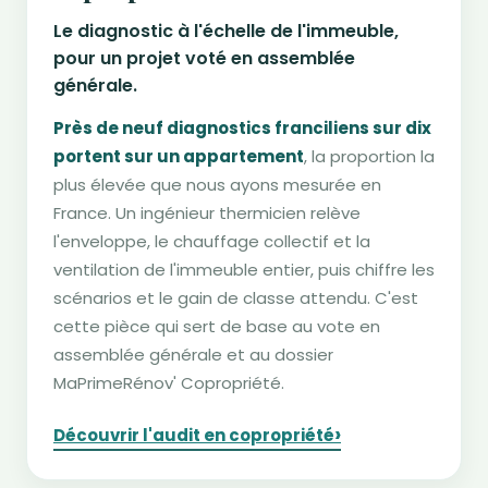
Le diagnostic à l'échelle de l'immeuble,
pour un projet voté en assemblée
générale.
Près de neuf diagnostics franciliens sur dix
portent sur un appartement
, la proportion la
plus élevée que nous ayons mesurée en
France. Un ingénieur thermicien relève
l'enveloppe, le chauffage collectif et la
ventilation de l'immeuble entier, puis chiffre les
scénarios et le gain de classe attendu. C'est
cette pièce qui sert de base au vote en
assemblée générale et au dossier
MaPrimeRénov' Copropriété.
›
Découvrir l'audit en copropriété