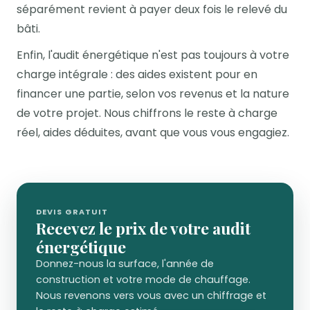
séparément revient à payer deux fois le relevé du
bâti.
Enfin, l'audit énergétique n'est pas toujours à votre
charge intégrale : des aides existent pour en
financer une partie, selon vos revenus et la nature
de votre projet. Nous chiffrons le reste à charge
réel, aides déduites, avant que vous vous engagiez.
DEVIS GRATUIT
Recevez le prix de votre audit
énergétique
Donnez-nous la surface, l'année de
construction et votre mode de chauffage.
Nous revenons vers vous avec un chiffrage et