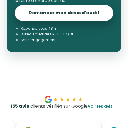
le reste à charge estimé.
Demander mon devis d'audit
Réponse sous 48 h
Bureau d'études RGE OPQIBI
Sans engagement
155 avis
clients vérifiés sur Google
Voir les avis →