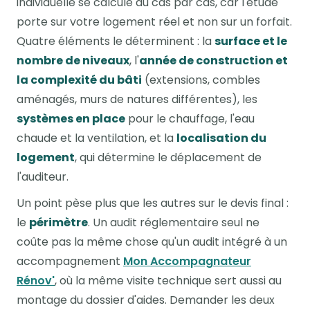
individuelle se calcule au cas par cas, car l'étude
porte sur votre logement réel et non sur un forfait.
Quatre éléments le déterminent : la
surface et le
nombre de niveaux
, l'
année de construction et
la complexité du bâti
(extensions, combles
aménagés, murs de natures différentes), les
systèmes en place
pour le chauffage, l'eau
chaude et la ventilation, et la
localisation du
logement
, qui détermine le déplacement de
l'auditeur.
Un point pèse plus que les autres sur le devis final :
le
périmètre
. Un audit réglementaire seul ne
coûte pas la même chose qu'un audit intégré à un
accompagnement
Mon Accompagnateur
Rénov'
, où la même visite technique sert aussi au
montage du dossier d'aides. Demander les deux