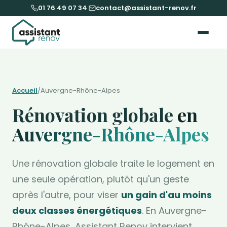
01 76 49 07 34
·
contact@assistant-renov.fr
Accueil
/
Auvergne-Rhône-Alpes
Rénovation globale
en
Auvergne-Rhône-Alpes
Une rénovation globale traite le logement en
une seule opération, plutôt qu'un geste
après l'autre, pour viser
un gain d'au moins
deux classes énergétiques
. En Auvergne-
Rhône-Alpes, Assistant Renov intervient