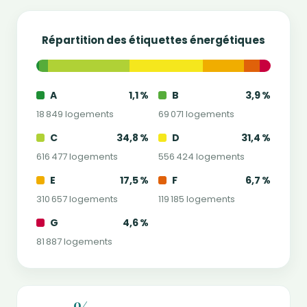
Répartition des étiquettes énergétiques
A
1,1 %
B
3,9 %
18 849 logements
69 071 logements
C
34,8 %
D
31,4 %
616 477 logements
556 424 logements
E
17,5 %
F
6,7 %
310 657 logements
119 185 logements
G
4,6 %
81 887 logements