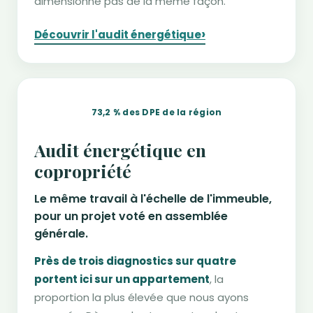
dimensionne pas de la même façon.
›
Découvrir l'audit énergétique
73,2 % des DPE de la région
Audit énergétique en
copropriété
Le même travail à l'échelle de l'immeuble,
pour un projet voté en assemblée
générale.
Près de trois diagnostics sur quatre
portent ici sur un appartement
, la
proportion la plus élevée que nous ayons