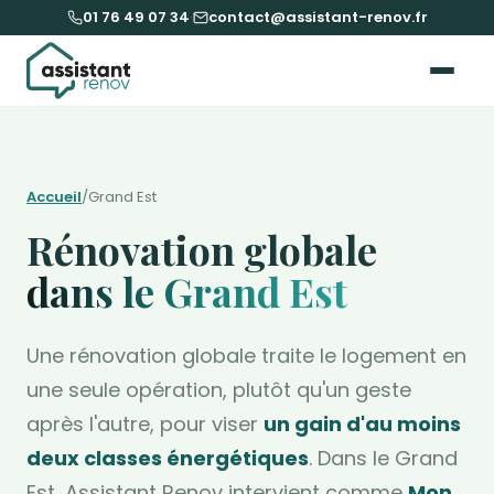
01 76 49 07 34
·
contact@assistant-renov.fr
Accueil
/
Grand Est
Rénovation globale
dans le Grand Est
Une rénovation globale traite le logement en
une seule opération, plutôt qu'un geste
après l'autre, pour viser
un gain d'au moins
deux classes énergétiques
. Dans le Grand
Est, Assistant Renov intervient comme
Mon