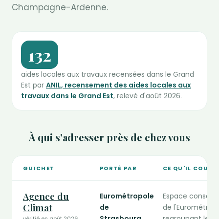
Champagne-Ardenne.
132
aides locales aux travaux recensées dans le Grand
Est par
ANIL, recensement des aides locales aux
travaux dans le Grand Est
, relevé d'août 2026.
À qui s'adresser près de chez vous
GUICHET
PORTÉ PAR
CE QU'IL COUVR
Guichets publics de la rénovation compétents dans le Grand
Agence du
Eurométropole
Espace conseil
Climat
de
de l'Eurométropo
Strasbourg
regroupant les ai
vérifié en août 2026