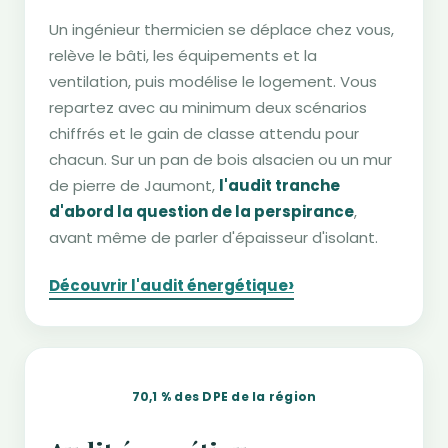
Un ingénieur thermicien se déplace chez vous,
relève le bâti, les équipements et la
ventilation, puis modélise le logement. Vous
repartez avec au minimum deux scénarios
chiffrés et le gain de classe attendu pour
chacun. Sur un pan de bois alsacien ou un mur
de pierre de Jaumont,
l'audit tranche
d'abord la question de la perspirance
,
avant même de parler d'épaisseur d'isolant.
›
Découvrir l'audit énergétique
70,1 % des DPE de la région