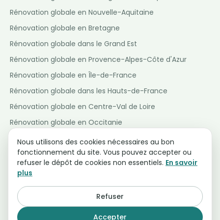
Rénovation globale en Nouvelle-Aquitaine
Rénovation globale en Bretagne
Rénovation globale dans le Grand Est
Rénovation globale en Provence-Alpes-Côte d'Azur
Rénovation globale en Île-de-France
Rénovation globale dans les Hauts-de-France
Rénovation globale en Centre-Val de Loire
Rénovation globale en Occitanie
Rénovation globale en Pays de la Loire
Nous utilisons des cookies nécessaires au bon
fonctionnement du site. Vous pouvez accepter ou
Rénovation globale en Normandie
refuser le dépôt de cookies non essentiels.
En savoir
Rénovation globale en Bourgogne-Franche-Comté
plus
Refuser
© 2026 Assistant Renov · Tous droits réservés.
Accepter