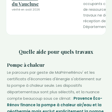
du Vaucluse
occupants comme
de ressources. D
vérifié en août 2026
travaux ne doiv
réception de l'
Département.
Quelle aide pour quels travaux
Pompe à chaleur
Le parcours par geste de MaPrimeRénov' et les
certificats d'économies d'énergie s'obtiennent sur
la pompe à chaleur seule. Les dispositifs
départementaux sont plus sélectifs, et la nuance
compte beaucoup sous ce climat :
Provence Éco-
Rénov finance la pompe à chaleur air/eau et la
géothermie mais exclut explicitement la pompe