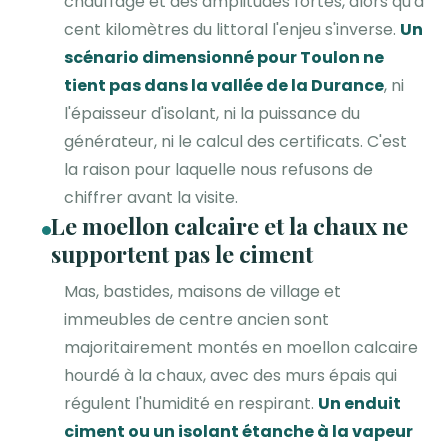
chauffage et des amplitudes fortes, alors qu'à
cent kilomètres du littoral l'enjeu s'inverse.
Un
scénario dimensionné pour Toulon ne
tient pas dans la vallée de la Durance
, ni
l'épaisseur d'isolant, ni la puissance du
générateur, ni le calcul des certificats. C'est
la raison pour laquelle nous refusons de
chiffrer avant la visite.
Le moellon calcaire et la chaux ne
supportent pas le ciment
Mas, bastides, maisons de village et
immeubles de centre ancien sont
majoritairement montés en moellon calcaire
hourdé à la chaux, avec des murs épais qui
régulent l'humidité en respirant.
Un enduit
ciment ou un isolant étanche à la vapeur