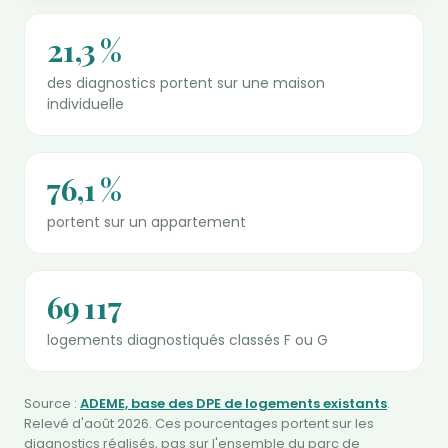
21,3 %
des diagnostics portent sur une maison
individuelle
76,1 %
portent sur un appartement
69 117
logements diagnostiqués classés F ou G
Source :
ADEME, base des DPE de logements existants
.
Relevé d'août 2026. Ces pourcentages portent sur les
diagnostics réalisés, pas sur l'ensemble du parc de