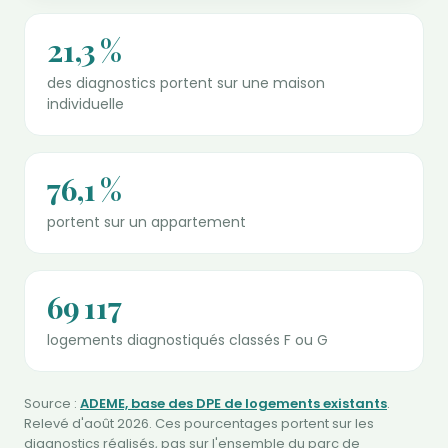
21,3 %
des diagnostics portent sur une maison
individuelle
76,1 %
portent sur un appartement
69 117
logements diagnostiqués classés F ou G
Source :
ADEME, base des DPE de logements existants
.
Relevé d'août 2026. Ces pourcentages portent sur les
diagnostics réalisés, pas sur l'ensemble du parc de