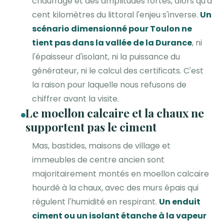
chauffage et des amplitudes fortes, alors qu'à
cent kilomètres du littoral l'enjeu s'inverse.
Un
scénario dimensionné pour Toulon ne
tient pas dans la vallée de la Durance
, ni
l'épaisseur d'isolant, ni la puissance du
générateur, ni le calcul des certificats. C'est
la raison pour laquelle nous refusons de
chiffrer avant la visite.
Le moellon calcaire et la chaux ne
supportent pas le ciment
Mas, bastides, maisons de village et
immeubles de centre ancien sont
majoritairement montés en moellon calcaire
hourdé à la chaux, avec des murs épais qui
régulent l'humidité en respirant.
Un enduit
ciment ou un isolant étanche à la vapeur