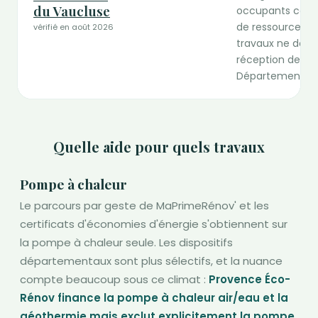
du Vaucluse
occupants comme
de ressources. D
vérifié en août 2026
travaux ne doiv
réception de l'
Département.
Quelle aide pour quels travaux
Pompe à chaleur
Le parcours par geste de MaPrimeRénov' et les
certificats d'économies d'énergie s'obtiennent sur
la pompe à chaleur seule. Les dispositifs
départementaux sont plus sélectifs, et la nuance
compte beaucoup sous ce climat :
Provence Éco-
Rénov finance la pompe à chaleur air/eau et la
géothermie mais exclut explicitement la pompe