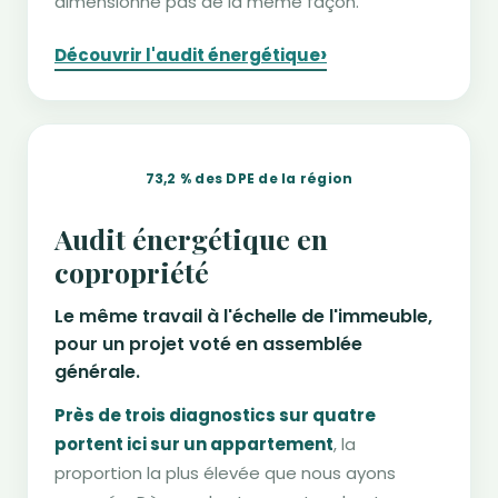
dimensionne pas de la même façon.
›
Découvrir l'audit énergétique
73,2 % des DPE de la région
Audit énergétique en
copropriété
Le même travail à l'échelle de l'immeuble,
pour un projet voté en assemblée
générale.
Près de trois diagnostics sur quatre
portent ici sur un appartement
, la
proportion la plus élevée que nous ayons