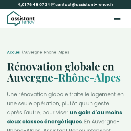
01 76 49 07 34
·
contact@assistant-renov.fr
Accueil
/
Auvergne-Rhône-Alpes
Rénovation globale
en
Auvergne-Rhône-Alpes
Une rénovation globale traite le logement en
une seule opération, plutôt qu'un geste
après l'autre, pour viser
un gain d'au moins
deux classes énergétiques
. En Auvergne-
Rhône-Alpes, Assistant Renov intervient