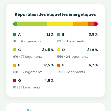
Répartition des étiquettes énergétiques
A
1,1 %
B
3,9 %
18 849 logements
69 071 logements
C
34,8 %
D
31,4 %
616 477 logements
556 424 logements
E
17,5 %
F
6,7 %
310 657 logements
119 185 logements
G
4,6 %
81 887 logements