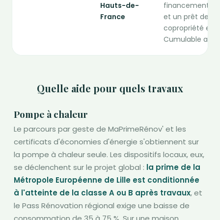
Hauts-de-
financement, do
France
et un prêt de ti
copropriété exis
Cumulable avec 
Quelle aide pour quels travaux
Pompe à chaleur
Le parcours par geste de MaPrimeRénov' et les
certificats d'économies d'énergie s'obtiennent sur
la pompe à chaleur seule. Les dispositifs locaux, eux,
se déclenchent sur le projet global :
la prime de la
Métropole Européenne de Lille est conditionnée
à l'atteinte de la classe A ou B après travaux
, et
le Pass Rénovation régional exige une baisse de
consommation de 35 à 75 %. Sur une maison