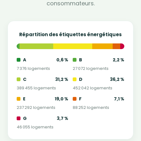
consommateurs.
Répartition des étiquettes énergétiques
A
0,6 %
B
2,2 %
7 376 logements
27 072 logements
C
31,2 %
D
36,2 %
389 455 logements
452 042 logements
E
19,0 %
F
7,1 %
237 292 logements
88 252 logements
G
3,7 %
46 055 logements