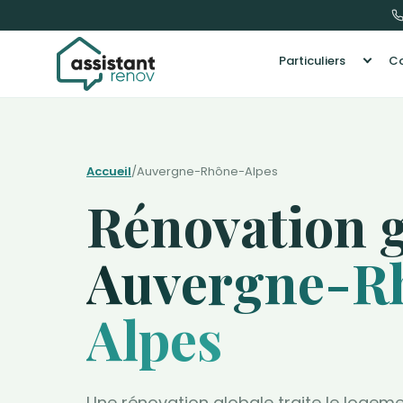
Particuliers
Co
Accueil
/
Auvergne-Rhône-Alpes
Rénovation 
Auvergne-R
Alpes
Une rénovation globale traite le logeme