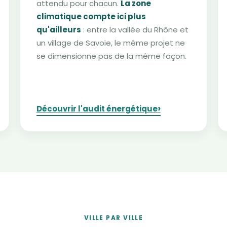
attendu pour chacun.
La zone
climatique compte ici plus
qu'ailleurs
: entre la vallée du Rhône et
un village de Savoie, le même projet ne
se dimensionne pas de la même façon.
›
Découvrir l'audit énergétique
VILLE PAR VILLE