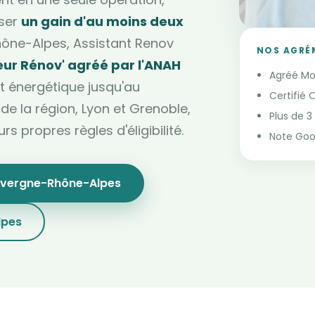
iser
un gain d'au moins deux
hône-Alpes, Assistant Renov
NOS AGRÉ
r Rénov' agréé par l'ANAH
Agréé Mo
t énergétique jusqu'au
Certifié 
e la région, Lyon et Grenoble,
Plus de 
rs propres règles d'éligibilité.
Note Goog
vergne-Rhône-Alpes
lpes