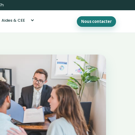
17h
Aides & CEE
Nous contacter