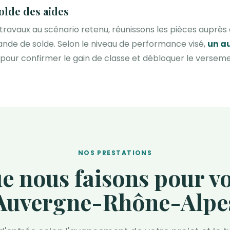
solde des aides
 travaux au scénario retenu, réunissons les pièces auprès
nde de solde. Selon le niveau de performance visé,
un a
pour confirmer le gain de classe et débloquer le verseme
NOS PRESTATIONS
e nous faisons pour v
Auvergne-Rhône-Alpe