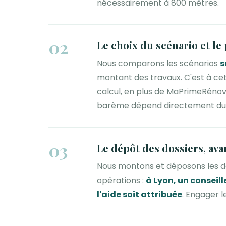
nécessairement à 800 mètres.
02
Le choix du scénario et le
Nous comparons les scénarios
s
montant des travaux. C'est à cet
calcul, en plus de MaPrimeRénov'
barème dépend directement du 
03
Le dépôt des dossiers, ava
Nous montons et déposons les dem
opérations :
à Lyon, un conseill
l'aide soit attribuée
. Engager l