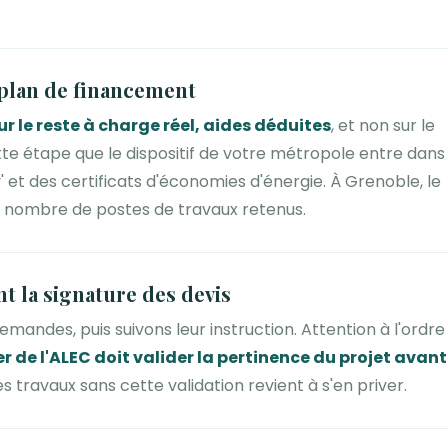
 plan de financement
ur le reste à charge réel, aides déduites
, et non sur le
te étape que le dispositif de votre métropole entre dans 
 et des certificats d'économies d'énergie. À Grenoble, le
nombre de postes de travaux retenus.
nt la signature des devis
andes, puis suivons leur instruction. Attention à l'ordre
er de l'ALEC doit valider la pertinence du projet avan
es travaux sans cette validation revient à s'en priver.