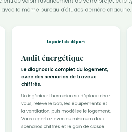
 d'entrée selon l'avancement de votre projet et le 
avec le même bureau d'études derrière chacune.
Le point de départ
Audit énergétique
Le diagnostic complet du logement,
avec des scénarios de travaux
chiffrés.
Un ingénieur thermicien se déplace chez
vous, relève le bâti, les équipements et
la ventilation, puis modélise le logement.
Vous repartez avec au minimum deux
scénarios chiffrés et le gain de classe