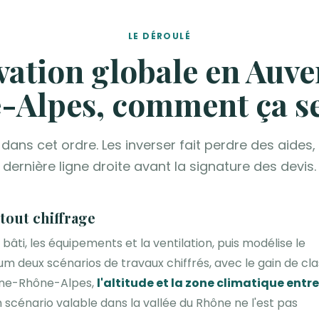
LE DÉROULÉ
ation globale en Auv
-Alpes, comment ça se
dans cet ordre. Les inverser fait perdre des aides, e
dernière ligne droite avant la signature des devis.
 tout chiffrage
bâti, les équipements et la ventilation, puis modélise le
um deux scénarios de travaux chiffrés, avec le gain de cl
gne-Rhône-Alpes,
l'altitude et la zone climatique entr
n scénario valable dans la vallée du Rhône ne l'est pas