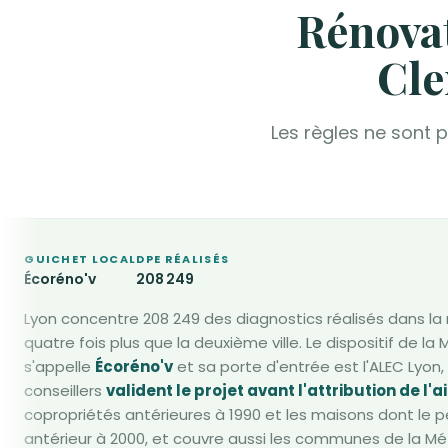
Rénovat
Cle
Les règles ne sont 
GUICHET LOCAL
DPE RÉALISÉS
Écoréno'v
208 249
Lyon concentre 208 249 des diagnostics réalisés dans la 
quatre fois plus que la deuxième ville. Le dispositif de la
s'appelle
Écoréno'v
et sa porte d'entrée est l'ALEC Lyon,
conseillers
valident le projet avant l'attribution de l'a
copropriétés antérieures à 1990 et les maisons dont le p
antérieur à 2000, et couvre aussi les communes de la M