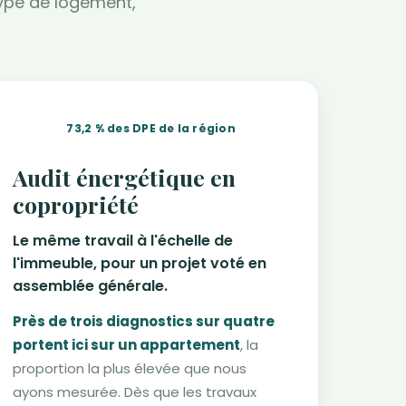
type de logement,
73,2 % des DPE de la région
Audit énergétique en
copropriété
Le même travail à l'échelle de
l'immeuble, pour un projet voté en
assemblée générale.
Près de trois diagnostics sur quatre
portent ici sur un appartement
, la
proportion la plus élevée que nous
ayons mesurée. Dès que les travaux