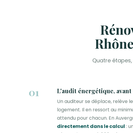
Rénov
Rhône
Quatre étapes, 
01
L'audit énergétique, avant
Un auditeur se déplace, relève le 
logement. Il en ressort au minim
attendu pour chacun. En Auver
directement dans le calcul
: u